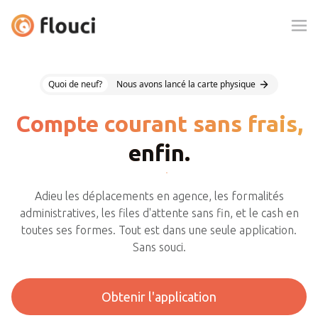
Quoi de neuf?
Nous avons lancé la carte physique
Compte courant sans frais,
enfin.
Compte épargne
Adieu les déplacements en agence, les formalités
gratuit,
enfin.
administratives, les files d'attente sans fin, et le cash en
toutes ses formes. Tout est dans une seule application.
Virements
Sans souci.
interbancaires,
enfin.
Alimentation wallet par
Obtenir l'application