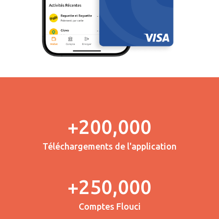
+200,000
Téléchargements de l'application
+250,000
Comptes Flouci