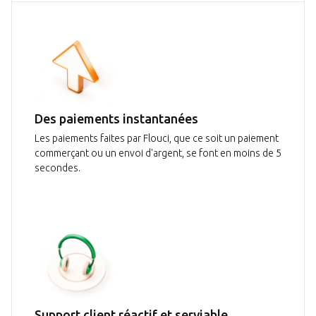
Des paiements instantanées
Les paiements faites par Flouci, que ce soit un paiement
commerçant ou un envoi d'argent, se font en moins de 5
secondes.
Support client réactif et serviable