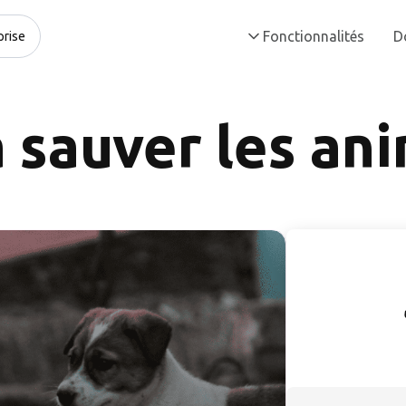
Fonctionnalités
D
prise
 sauver les an