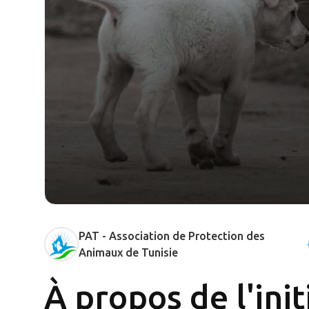
PAT - Association de Protection des
Animaux de Tunisie
À propos de l'init