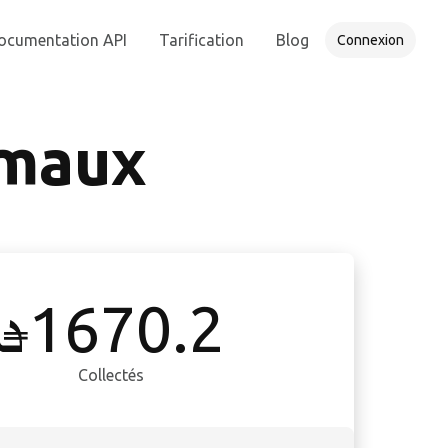
ocumentation API
Tarification
Blog
Connexion
imaux
1670.2
Collectés