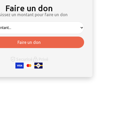
Faire un don
sissez un montant pour faire un don
Securisé
Privé